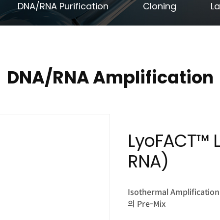
DNA/RNA Purification
Cloning
La
DNA/RNA Amplification
LyoFACT™ L
RNA)
Isothermal Amplifi
의 Pre-Mix