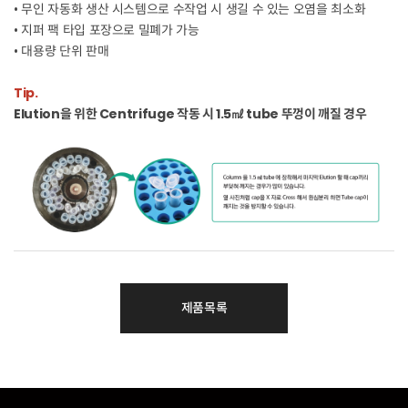
• 무인 자동화 생산 시스템으로 수작업 시 생길 수 있는 오염을 최소화
• 지퍼 팩 타입 포장으로 밀폐가 가능
• 대용량 단위 판매
Tip.
Elution을 위한 Centrifuge 작동 시 1.5㎖ tube 뚜껑이 깨질 경우
제품목록