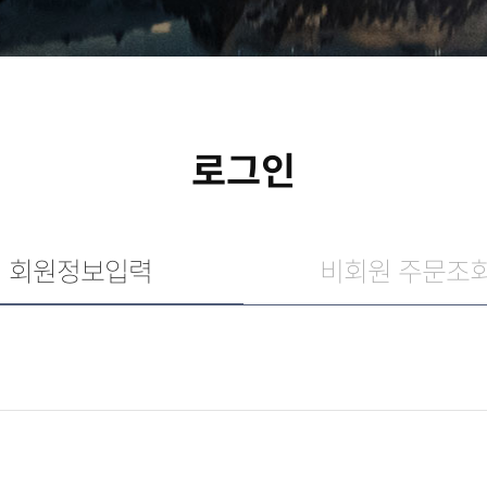
로그인
회원정보입력
비회원 주문조