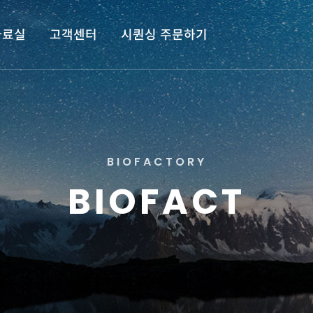
자료실
고객센터
시퀀싱 주문하기
B
I
O
F
A
C
T
O
R
Y
B
I
O
F
A
C
T