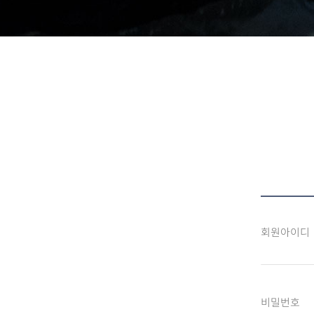
회원아이디
비밀번호