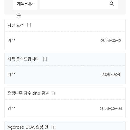
제목+내
용
서류 요청
[1]
이**
2026-03-12
제품 문의드립니다.
[1]
위**
2026-03-11
은행나무 암수 dna 감별
[1]
강**
2026-03-06
Agarose COA 요청 건
[1]