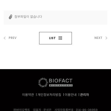
첨부파일이 없습니다
PREV
NEXT
LIST
이용약관
개인정보처리방침
이용안내
관리자
㈜바이오팩트
대표자 : 문성은
사업자등록번호 : 314-86-36959