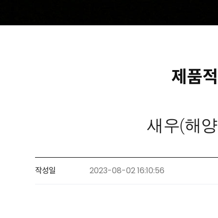
제품적
새우(해양생물
작성일
2023-08-02 16:10:56