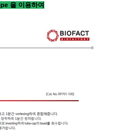
ype
을 이용하여