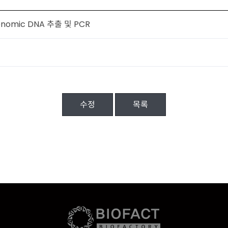
omic DNA 추출 및 PCR
수정
목록