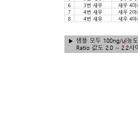
#해양생물#해양