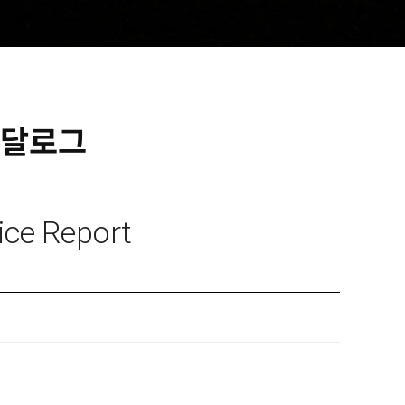
달로그
e Report