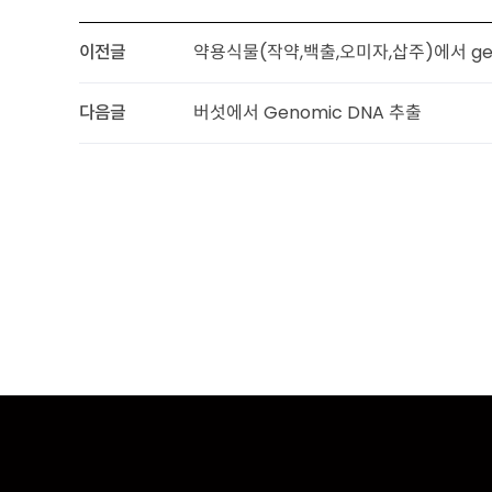
이전글
약용식물(작약,백출,오미자,삽주)에서 gen
다음글
버섯에서 Genomic DNA 추출