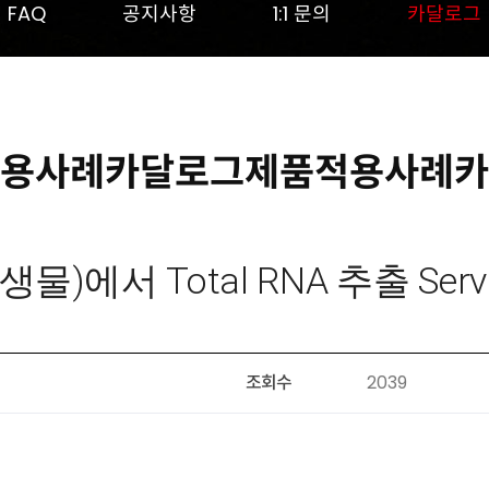
FAQ
공지사항
1:1 문의
카달로그
용사례카달로그제품적용사례카
)에서 Total RNA 추출 Servic
조회수
2039